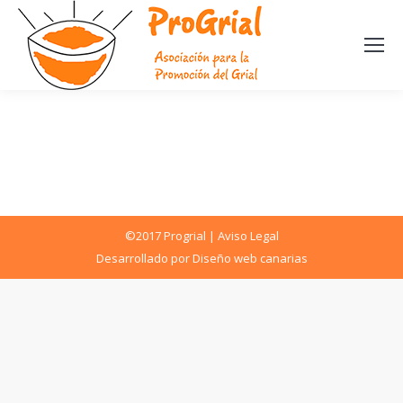
©2017 Progrial |
Aviso Legal
Desarrollado por
Diseño web canarias